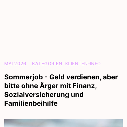
MAI 2026
KATEGORIEN:
KLIENTEN-INFO
Sommerjob - Geld verdienen, aber
bitte ohne Ärger mit Finanz,
Sozialversicherung und
Familienbeihilfe