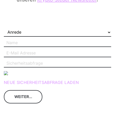
NEUE SICHERHEITSABFRAGE LADEN