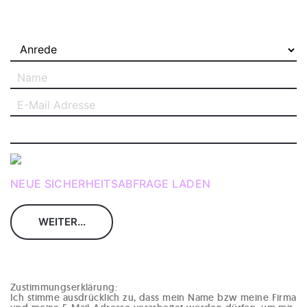
NEUE SICHERHEITSABFRAGE LADEN
Zustimmungserklärung:
Ich stimme ausdrücklich zu, dass mein Name bzw meine Firma