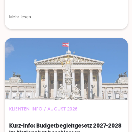
Mehr lesen...
KLIENTEN-INFO / AUGUST 2026
Kurz-Info: Budgetbegleitgesetz 2027-2028