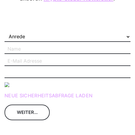
NEUE SICHERHEITSABFRAGE LADEN