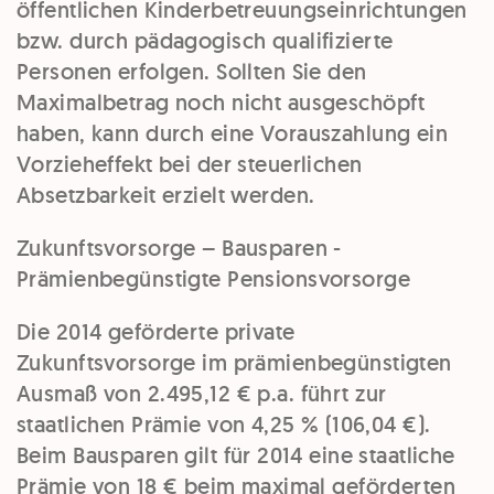
öffentlichen
Kinderbetreuungseinrichtungen
bzw. durch
pädagogisch qualifizierte
Personen
erfolgen. Sollten Sie den
Maximalbetrag noch nicht ausgeschöpft
haben, kann durch eine Vorauszahlung ein
Vorzieheffekt bei der steuerlichen
Absetzbarkeit erzielt werden.
Zukunftsvorsorge – Bausparen -
Prämienbegünstigte Pensionsvorsorge
Die 2014 geförderte private
Zukunftsvorsorge im prämienbegünstigten
Ausmaß von 2.495,12 € p.a. führt zur
staatlichen Prämie
von
4,25 % (106,04 €)
.
Beim
Bausparen
gilt für 2014 eine
staatliche
Prämie
von
18 €
beim maximal geförderten