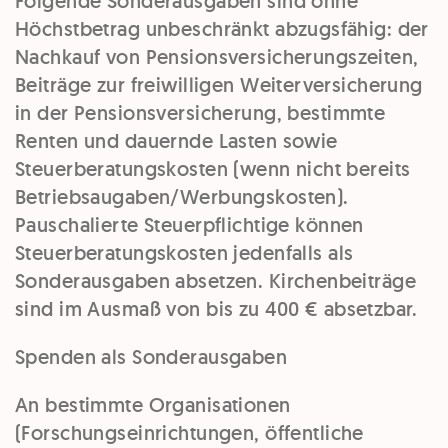
Folgende Sonderausgaben sind
ohne
Höchstbetrag
unbeschränkt abzugsfähig
: der
Nachkauf von Pensionsversicherungszeiten,
Beiträge zur
freiwilligen Weiterversicherung
in der Pensionsversicherung, bestimmte
Renten und dauernde Lasten sowie
Steuerberatungskosten
(wenn nicht bereits
Betriebsaugaben/Werbungskosten).
Pauschalierte Steuerpflichtige können
Steuerberatungskosten jedenfalls als
Sonderausgaben absetzen.
Kirchenbeiträge
sind im Ausmaß von bis zu 400 € absetzbar.
Spenden als Sonderausgaben
An bestimmte Organisationen
(
Forschungseinrichtungen, öffentliche