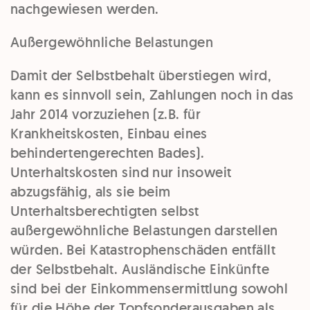
nachgewiesen werden.
Außergewöhnliche Belastungen
Damit der
Selbstbehalt
überstiegen wird,
kann es sinnvoll sein,
Zahlungen
noch in das
Jahr 2014
vorzuziehen
(z.B. für
Krankheitskosten, Einbau eines
behindertengerechten Bades).
Unterhaltskosten sind nur insoweit
abzugsfähig, als sie beim
Unterhaltsberechtigten selbst
außergewöhnliche Belastungen darstellen
würden. Bei
Katastrophenschäden
entfällt
der
Selbstbehalt
.
Ausländische Einkünfte
sind bei der Einkommensermittlung sowohl
für die Höhe der Topfsonderausgaben als