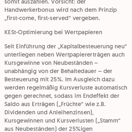
somit auszahlen.
Vorsicht
: der
Handwerkerbonus wird nach dem Prinzip
„
first-come, first-served
“ vergeben.
KESt-Optimierung bei Wertpapieren
Seit Einführung der „
Kapitalbesteuerung neu
“
unterliegen neben Wertpapiererträgen auch
Kursgewinne von Neubeständen –
unabhängig von der Behaltedauer – der
Besteuerung mit 25%
. Im Ausgleich dazu
werden regelmäßig Kursverluste automatisch
gegen gerechnet, sodass im Endeffekt der
Saldo aus Erträgen
(„Früchte“ wie z.B.
Dividenden und Anleihenzinsen),
Kursgewinnen und Kursverlusten
(„Stamm“
aus Neubeständen) der
25%igen