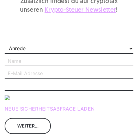
Zusätzlich findest du auf cryptotax
unseren
Krypto-Steuer Newsletter
!
NEUE SICHERHEITSABFRAGE LADEN