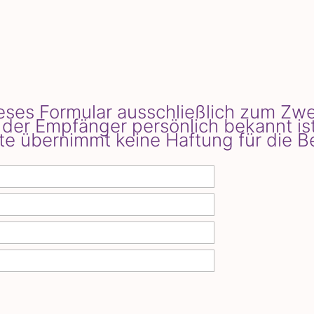
dieses Formular ausschließlich zum Z
der Empfänger persönlich bekannt ist
te übernimmt keine Haftung für die B