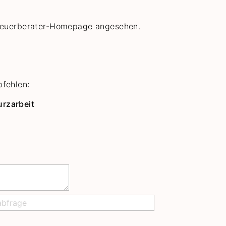
Steuerberater-Homepage angesehen.
pfehlen:
rzarbeit