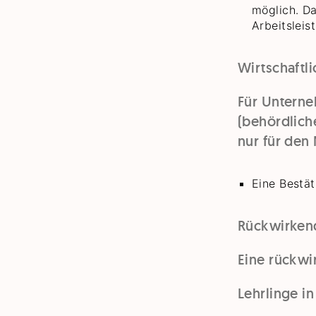
möglich. D
Arbeitsleis
Wirtschaftl
Für Unterne
(behördlich
nur für den
Eine Bestät
Rückwirkend
Eine rückwir
Lehrlinge in