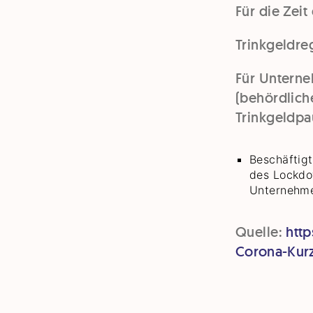
Für die Zei
Trinkgeldre
Für Unterne
(behördlich
Trinkgeldpau
Beschäftigt
des Lockdo
Unternehme
Quelle:
htt
Corona-Kurz