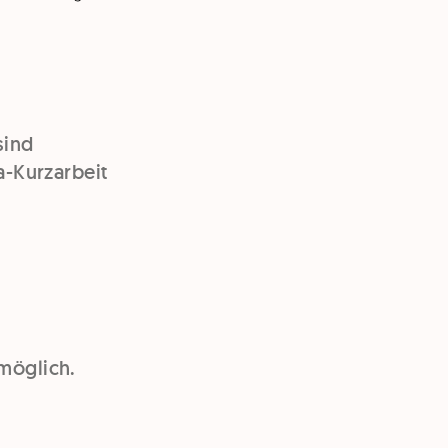
sind
a-Kurzarbeit
 möglich.