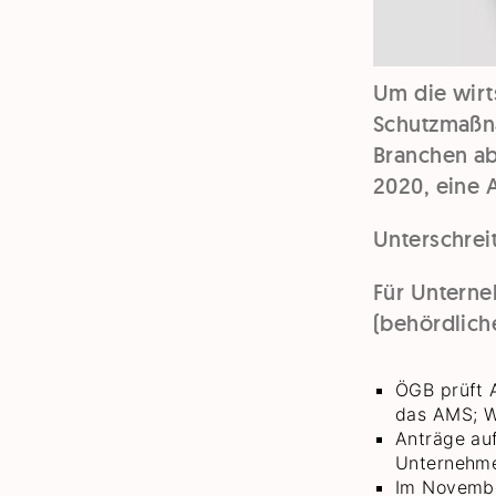
Um die wirt
Schutzmaßna
Branchen ab
2020, eine 
Unterschrei
Für Unterne
(behördliche
ÖGB prüft 
das AMS; W
Anträge auf
Unternehme
Im Novembe