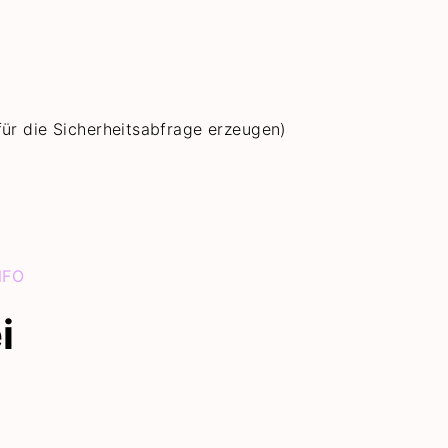
für die Sicherheitsabfrage erzeugen)
NFO
i