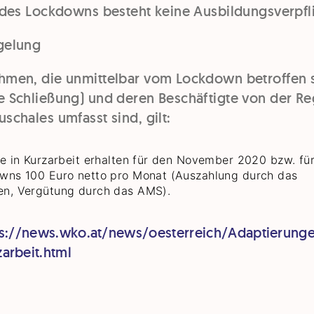
t des Lockdowns besteht keine Ausbildungsverpfl
gelung
hmen, die unmittelbar vom Lockdown betroffen 
e Schließung) und deren Beschäftigte von der R
schales umfasst sind, gilt:
e in Kurzarbeit erhalten für den November 2020 bzw. für
wns 100 Euro netto pro Monat (Auszahlung durch das
n, Vergütung durch das AMS).
ps://news.wko.at/news/oesterreich/Adaptierunge
arbeit.html