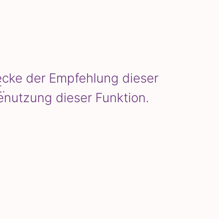
wecke der Empfehlung dieser
.
enutzung dieser Funktion.