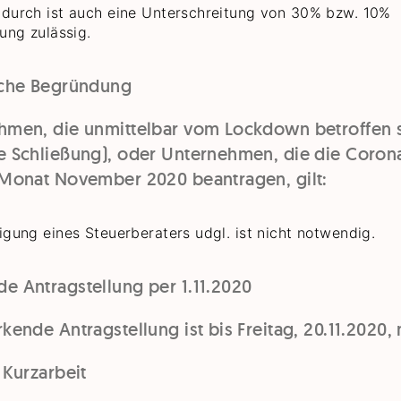
adurch ist auch eine Unterschreitung von 30% bzw. 10%
tung zulässig.
iche Begründung
hmen, die unmittelbar vom Lockdown betroffen 
e Schließung), oder Unternehmen, die die Coron
 Monat November 2020 beantragen, gilt:
igung eines Steuerberaters udgl. ist nicht notwendig.
e Antragstellung per 1.11.2020
kende Antragstellung ist bis Freitag, 20.11.2020,
 Kurzarbeit