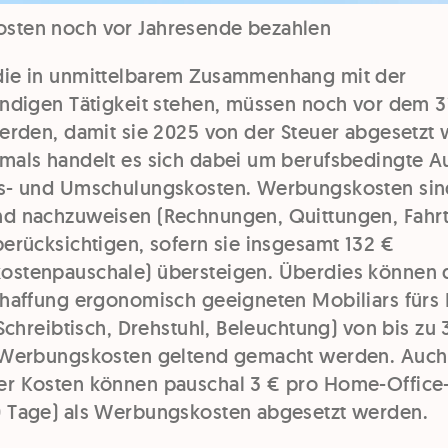
sten noch vor Jahresende bezahlen
die in unmittelbarem Zusammenhang mit der
ändigen Tätigkeit stehen, müssen noch vor dem 3
werden, damit sie 2025 von der Steuer abgesetzt
mals handelt es sich dabei um berufsbedingte Au
gs- und Umschulungskosten. Werbungskosten sin
nd nachzuweisen (Rechnungen, Quittungen, Fahr
berücksichtigen, sofern sie insgesamt 132 €
stenpauschale) übersteigen. Überdies können 
chaffung ergonomisch geeigneten Mobiliars für
 Schreibtisch, Drehstuhl, Beleuchtung) von bis zu 
e Werbungskosten geltend gemacht werden. Auc
r Kosten können pauschal 3 € pro Home-Office-
 Tage) als Werbungskosten abgesetzt werden.