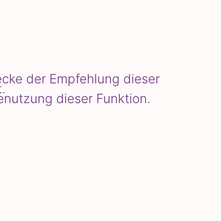
wecke der Empfehlung dieser
.
enutzung dieser Funktion.