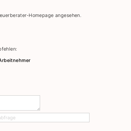
Steuerberater-Homepage angesehen.
pfehlen:
Arbeitnehmer