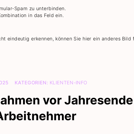
rmular-Spam zu unterbinden.
ombination in das Feld ein.
t eindeutig erkennen, können Sie hier ein anderes Bild 
025
KATEGORIEN:
KLIENTEN-INFO
ahmen vor Jahresende
 Arbeitnehmer