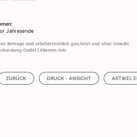
emen:
r Jahresende
chten Beiträge sind urheberrechtlich geschützt und ohne Gewähr.
erberatung GmbH | Klienten-Info
ZURÜCK
DRUCK - ANSICHT
ARTIKEL 