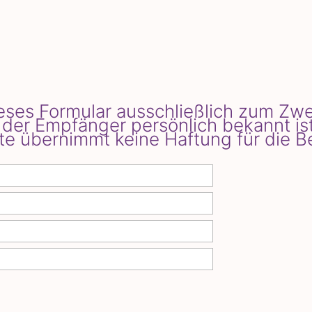
dieses Formular ausschließlich zum Z
der Empfänger persönlich bekannt ist
te übernimmt keine Haftung für die B