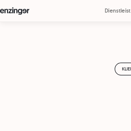
Dienstlei
KLI