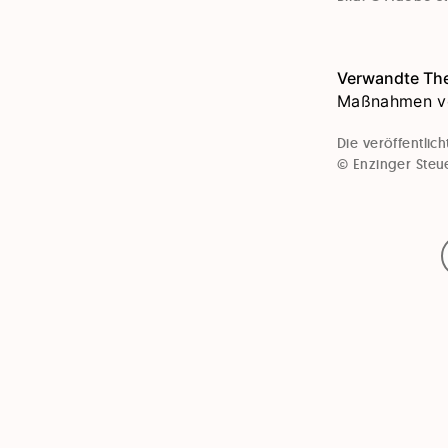
Verwandte Th
Maßnahmen vo
Die veröffentli
© Enzinger Steu