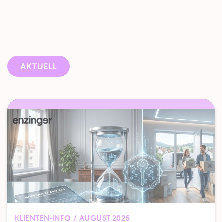
AKTUELL
KLIENTEN-INFO / AUGUST 2026