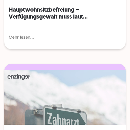
Hauptwohnsitz​­befreiung –
Verfügungsgewalt muss laut...
Mehr lesen...