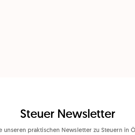
Steuer Newsletter
 unseren praktischen Newsletter zu Steuern in Ö