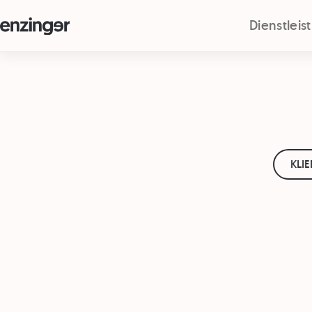
Dienstlei
KLI