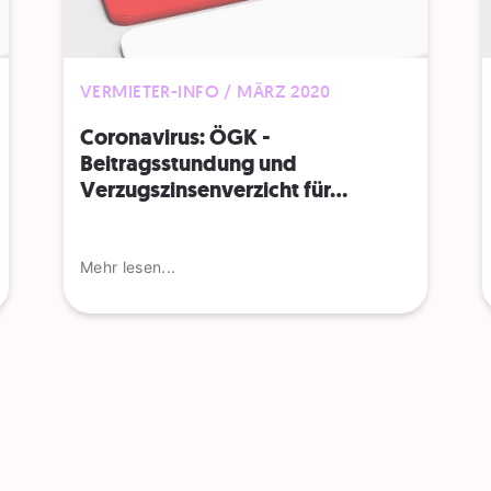
VERMIETER-INFO / MÄRZ 2020
Coronavirus: ÖGK -
Beitragsstundung und
Verzugszinsenverzicht für...
Mehr lesen...