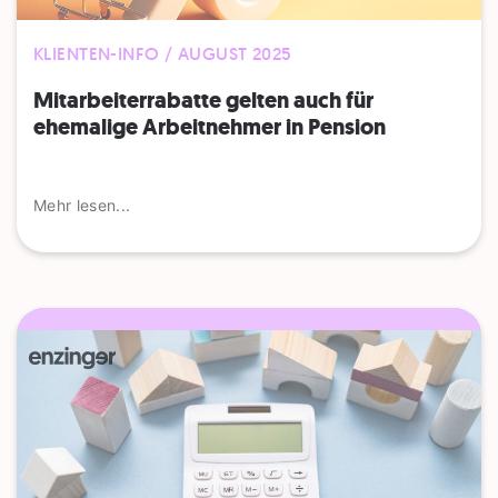
KLIENTEN-INFO / AUGUST 2025
Mitarbeiterrabatte gelten auch für
ehemalige Arbeitnehmer in Pension
Mehr lesen...