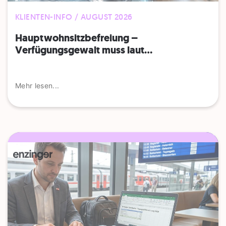
KLIENTEN-INFO / AUGUST 2026
Hauptwohnsitz​­befreiung –
Verfügungsgewalt muss laut...
Mehr lesen...