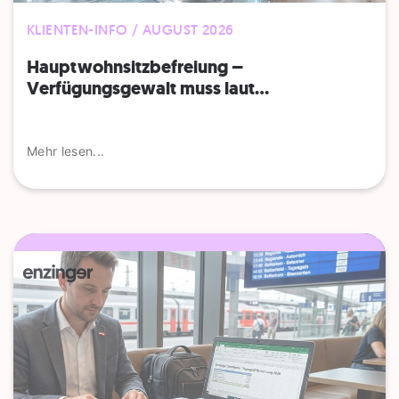
KLIENTEN-INFO / AUGUST 2026
Hauptwohnsitz​­befreiung –
Verfügungsgewalt muss laut...
Mehr lesen...