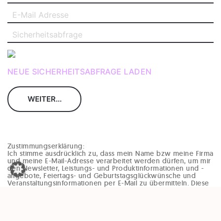
NEUE SICHERHEITSABFRAGE LADEN
Zustimmungserklärung:
Ich stimme ausdrücklich zu, dass mein Name bzw meine Firma
und meine E-Mail-Adresse verarbeitet werden dürfen, um mir
den Newsletter, Leistungs- und Produktinformationen und -
angebote, Feiertags- und Geburtstagsglückwünsche und
Veranstaltungsinformationen per E-Mail zu übermitteln. Diese
Einwilligung kann jederzeit und ohne Angaben von Gründen
(zB per Mail an office@enzinger-stb.at oder durch den
Abmeldelink im Newsletter) widerrufen werden. Durch den
Widerruf der Einwilligung wird die Rechtmäßigkeit, der
aufgrund der Einwilligung bis zum Widerruf erfolgten