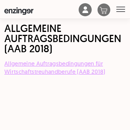
ALLGEMEINE
AUFTRAGSBEDINGUNGEN
(AAB 2018)
Allgemeine Auftragsbedingungen für
Wirtschaftstreuhandberufe (AAB 2018)