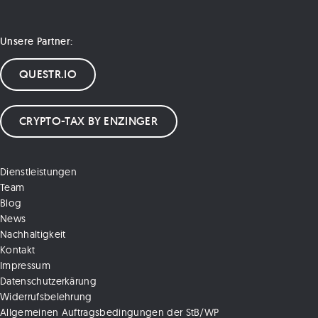
Unsere Partner:
QUESTR.IO
CRYPTO-TAX BY ENZINGER
Dienstleistungen
Team
Blog
News
Nachhaltigkeit
Kontakt
Impressum
Datenschutzerkärung
Widerrufsbelehrung
Allgemeinen Auftragsbedingungen der StB/WP