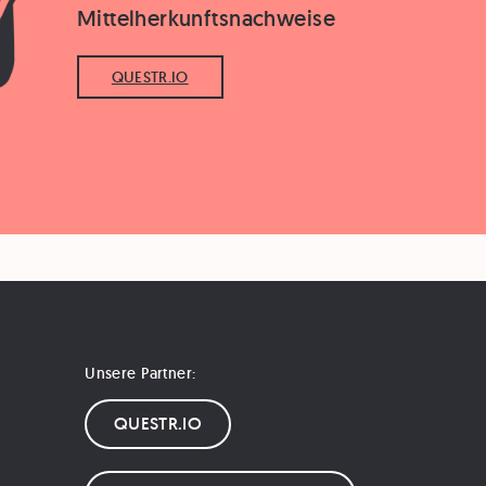
Mittelherkunftsnachweise
QUESTR.IO
Unsere Partner:
QUESTR.IO