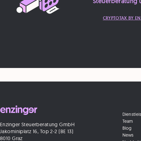
Steuerberatung 
CRYPTOTAX BY EN
Dienstle
Team
Enzinger Steuerberatung GmbH
Blog
Jakominiplatz 16, Top 2-2 (BE 13)
News
8010 Graz