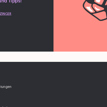
und Tipps!
ZINGER
istungen