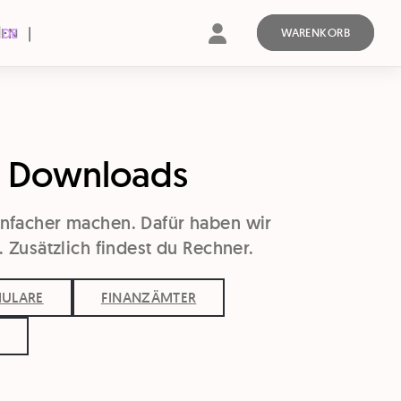
l
EN
DE
WARENKORB
& Downloads
infacher machen. Dafür haben wir
. Zusätzlich findest du Rechner.
ULARE
FINANZÄMTER