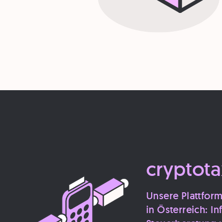
cryptota
Unsere Plattfor
in Österreich: I