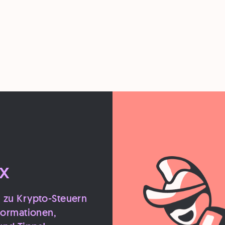
x
m zu Krypto-Steuern
nformationen,