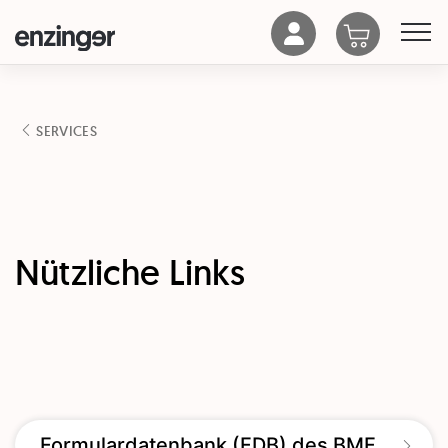
SERVICES
Nützliche Links
Formulardatenbank (FDB) des BMF