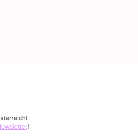
sterreich!
Newsletter
!