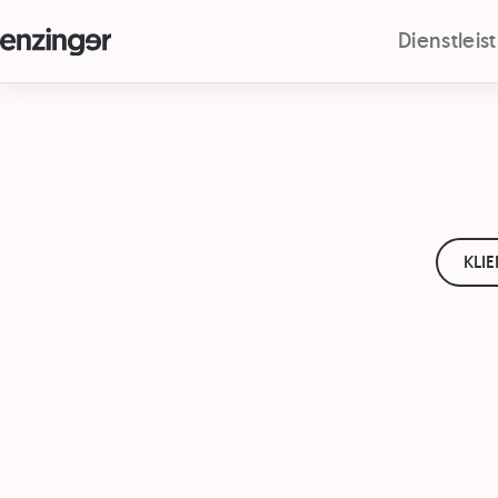
Dienstlei
KLI