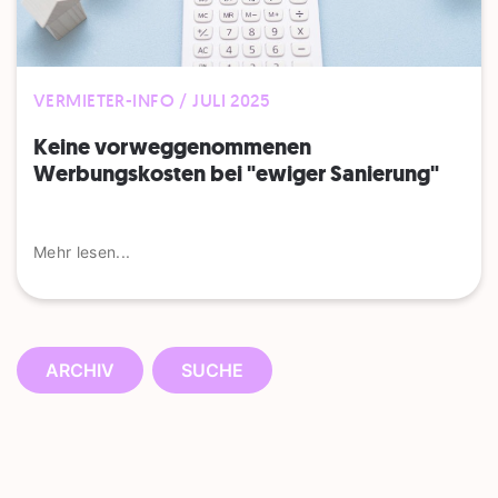
VERMIETER-INFO / JULI 2025
Keine vorweggenommenen
Werbungskosten bei "ewiger Sanierung"
Mehr lesen...
ARCHIV
SUCHE