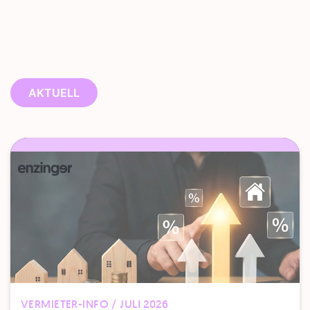
AKTUELL
VERMIETER-INFO / JULI 2026