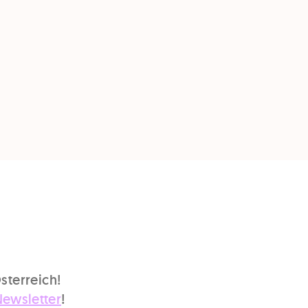
sterreich!
Newsletter
!