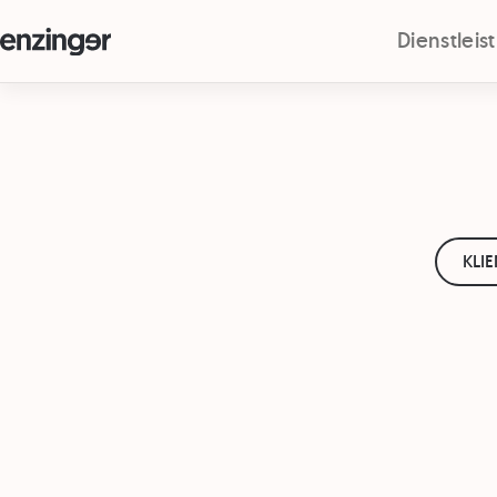
Dienstlei
KLI