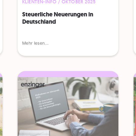
KLIENTEN-INFO / OKTOBER 2025
Steuerliche Neuerungen in
Deutschland
Mehr lesen...