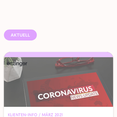
AKTUELL
KLIENTEN-INFO / MÄRZ 2021