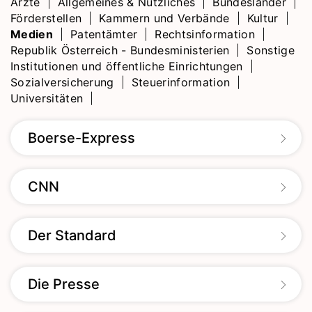
Ärzte
|
Allgemeines & Nützliches
|
Bundesländer
|
Förderstellen
|
Kammern und Verbände
|
Kultur
|
Medien
|
Patentämter
|
Rechtsinformation
|
Republik Österreich - Bundesministerien
|
Sonstige
Institutionen und öffentliche Einrichtungen
|
Sozialversicherung
|
Steuerinformation
|
Universitäten
|
Boerse-Express
CNN
Der Standard
Die Presse