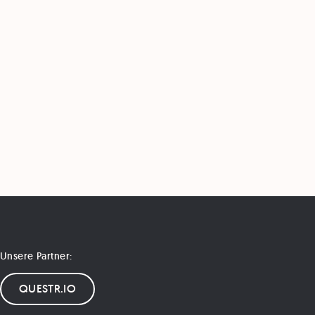
Unsere Partner:
QUESTR.IO