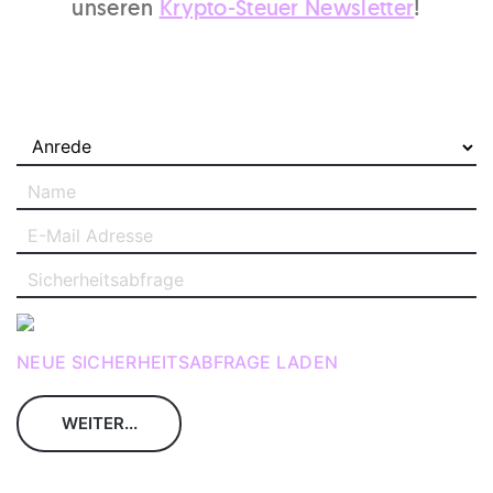
unseren
Krypto-Steuer Newsletter
!
NEUE SICHERHEITSABFRAGE LADEN