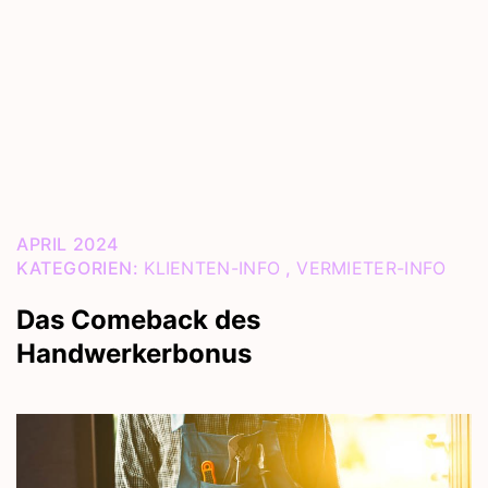
APRIL 2024
KATEGORIEN:
KLIENTEN-INFO
,
VERMIETER-INFO
Das Comeback des
Handwerkerbonus