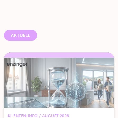
AKTUELL
KLIENTEN-INFO / AUGUST 2026