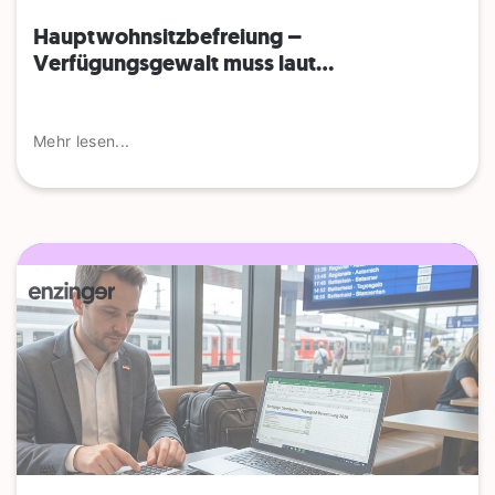
Hauptwohnsitz​­befreiung –
Verfügungsgewalt muss laut...
Mehr lesen...