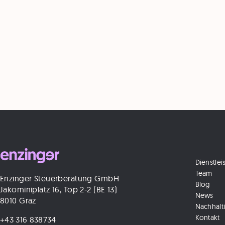
Dienstle
Team
Enzinger Steuerberatung GmbH
Blog
Jakominiplatz 16, Top 2-2 (BE 13)
News
8010 Graz
Nachhalti
Kontakt
+43 316 838734