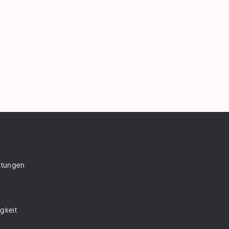
istungen
gkeit