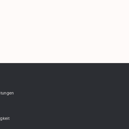
istungen
gkeit