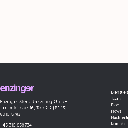
Dienstle
Team
Enzinger Steuerberatung GmbH
Blog
Jakominiplatz 16, Top 2-2 (BE 13)
News
8010 Graz
Nachhalti
Kontakt
+43 316 838734