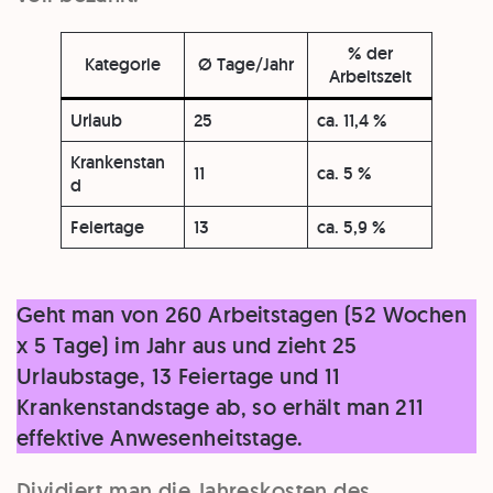
% der
Kategorie
Ø Tage/Jahr
Arbeitszeit
Urlaub
25
ca. 11,4 %
Krankenstan
11
ca. 5 %
d
Feiertage
13
ca. 5,9 %
Geht man von 260 Arbeitstagen (52 Wochen
x 5 Tage) im Jahr aus und zieht 25
Urlaubstage, 13 Feiertage und 11
Krankenstandstage ab, so erhält man 211
effektive Anwesenheitstage.
Dividiert man die Jahreskosten des