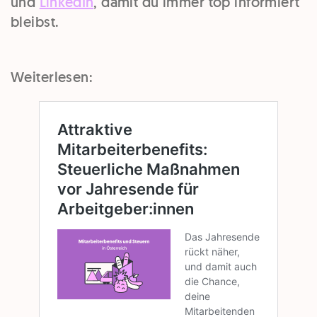
und
LinkedIn
, damit du immer top informiert
bleibst.
Weiterlesen: