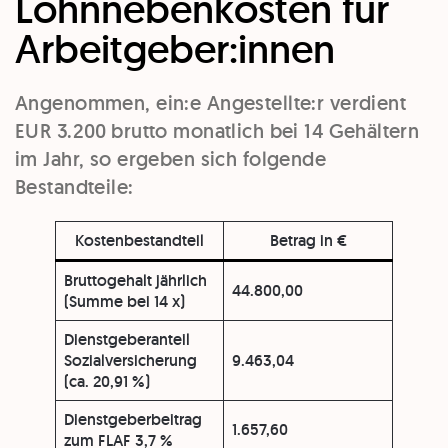
Lohnnebenkosten für
Arbeitgeber:innen
Angenommen, ein:e Angestellte:r verdient
EUR 3.200 brutto monatlich bei 14 Gehältern
im Jahr, so ergeben sich folgende
Bestandteile:
Kostenbestandteil
Betrag in €
Bruttogehalt jährlich
44.800,00
(Summe bei 14 x)
Dienstgeberanteil
Sozialversicherung
9.463,04
(ca. 20,91 %)
Dienstgeberbeitrag
1.657,60
zum FLAF 3,7 %