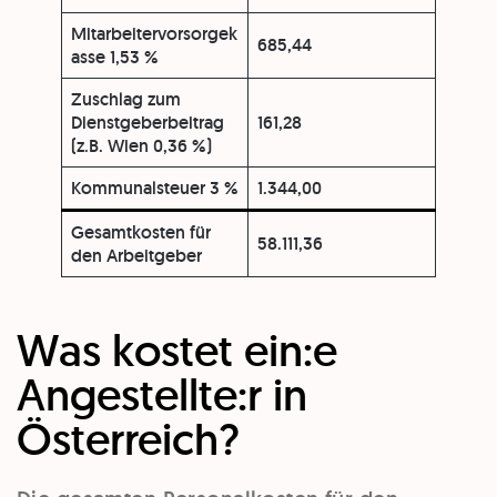
Mitarbeitervorsorgek
685,44
asse 1,53 %
Zuschlag zum
Dienstgeberbeitrag
161,28
(z.B. Wien 0,36 %)
Kommunalsteuer 3 %
1.344,00
Gesamtkosten für
58.111,36
den Arbeitgeber
Was kostet ein:e
Angestellte:r in
Österreich?