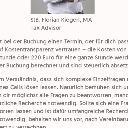
StB. Florian Kiegerl, MA –
Tax Advisor
 bei der Buchung einen Termin, der für dich pass
uf Kostentransparenz vertrauen – die Kosten von 
Stunde oder 220 Euro für eine ganze Stunde werd
der Buchung berechnet und sind steuerlich absetz
um Verständnis, dass sich komplexe Einzelfragen
ines Calls lösen lassen. Natürlich bemühen sich 
n dir möglichst alle Fragen zu beantworten, manc
tzliche Recherche notwendig. Sollte sich eine Fr
orten lassen und ist dafür umfangreiche Recherc
twendig, behalten wir uns vor, nach Vereinbaru
ert zu verrechnen.