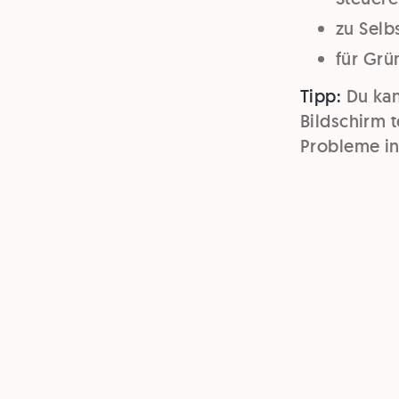
zu Selb
für Gr
Tipp:
Du kan
Bildschirm 
Probleme in