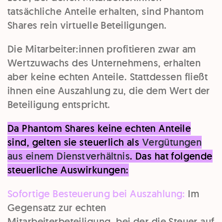
tatsächliche Anteile erhalten, sind Phantom
Shares rein virtuelle Beteiligungen.
Die Mitarbeiter:innen profitieren zwar am
Wertzuwachs des Unternehmens, erhalten
aber keine echten Anteile. Stattdessen fließt
ihnen eine Auszahlung zu, die dem Wert der
Beteiligung entspricht.
Da Phantom Shares keine echten Anteile
sind, gelten sie steuerlich als
Vergütungen
aus einem Dienstverhältnis
. Das hat folgende
steuerliche Auswirkungen:
Sofortige Besteuerung bei Auszahlung:
Im
Gegensatz zur echten
Mitarbeiterbeteiligung, bei der die Steuer auf