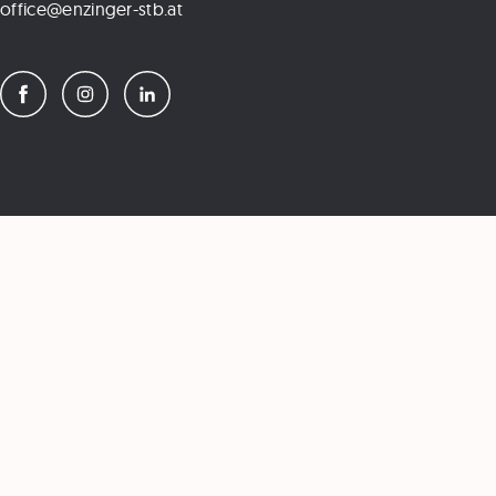
office@enzinger-stb.at