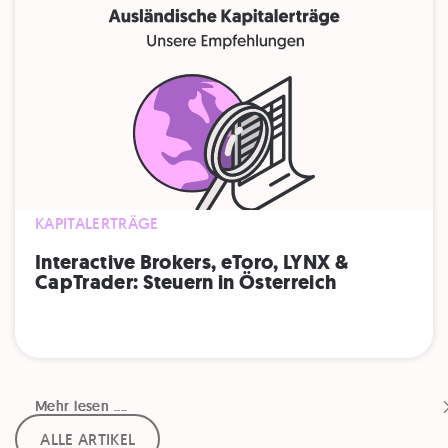
KAPITALERTRÄGE
Interactive Brokers, eToro, LYNX &
CapTrader: Steuern in Österreich
Mehr lesen ....
Mehr lesen ....
ALLE ARTIKEL