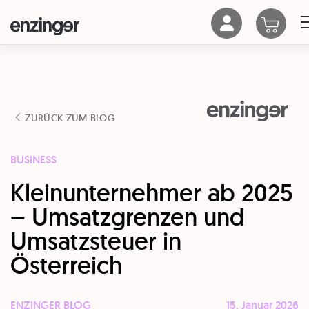
ZURÜCK ZUM BLOG
BUSINESS
Kleinunternehmer ab 2025
– Umsatzgrenzen und
Umsatzsteuer in
Österreich
ENZINGER BLOG
15. Januar 2026