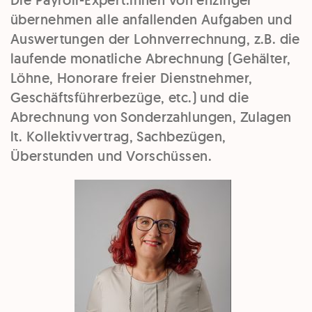
Die Payroll-Expert:innen von enzinger
übernehmen alle anfallenden Aufgaben und
Auswertungen der Lohnverrechnung, z.B. die
laufende monatliche Abrechnung (Gehälter,
Löhne, Honorare freier Dienstnehmer,
Geschäftsführerbezüge, etc.) und die
Abrechnung von Sonderzahlungen, Zulagen
lt. Kollektivvertrag, Sachbezügen,
Überstunden und Vorschüssen.