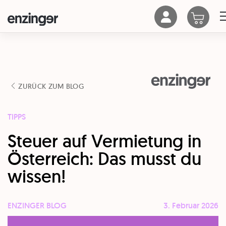
ZURÜCK ZUM BLOG
TIPPS
Steuer auf Vermietung in
Österreich: Das musst du
wissen!
ENZINGER BLOG
3. Februar 2026